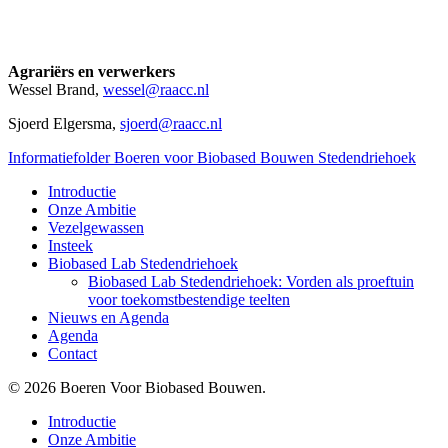
Agrariërs en verwerkers
Wessel Brand,
wessel@raacc.nl
Sjoerd Elgersma,
sjoerd@raacc.nl
Informatiefolder Boeren voor Biobased Bouwen Stedendriehoek
Introductie
Onze Ambitie
Vezelgewassen
Insteek
Biobased Lab Stedendriehoek
Biobased Lab Stedendriehoek: Vorden als proeftuin
voor toekomstbestendige teelten
Nieuws en Agenda
Agenda
Contact
© 2026 Boeren Voor Biobased Bouwen.
Close
Introductie
Menu
Onze Ambitie