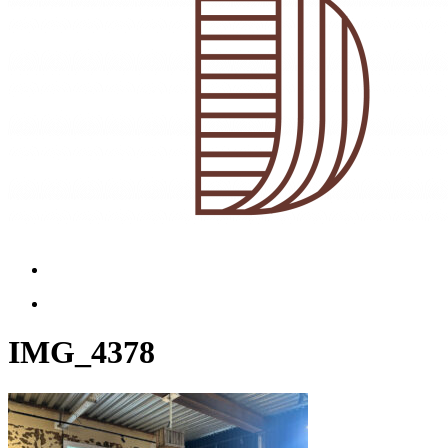
Menu
Menu
IMG_4378