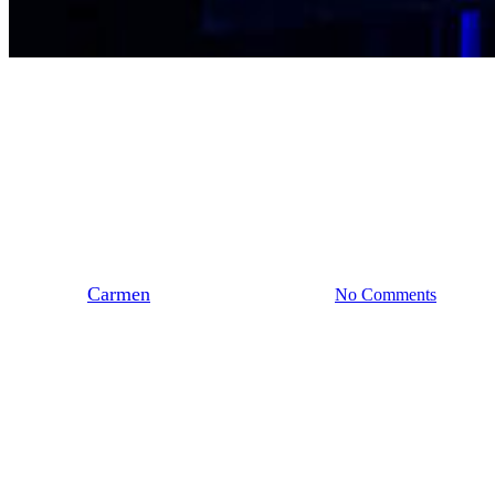
Landelijk
Stedendriehoek
Inspiratie en innovatie tijdens
de Nacht van Biobased Bouwen
By
Carmen
april 9, 2025
mei 5th, 2025
No Comments