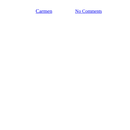
By
Carmen
juli 11, 2023
No Comments