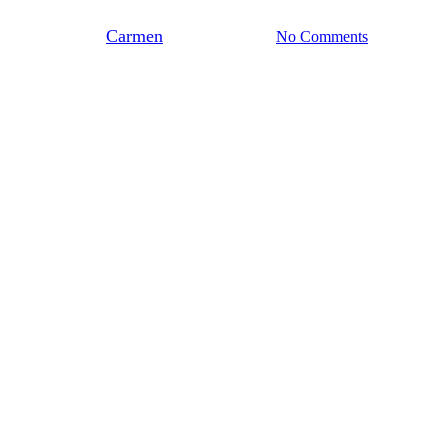
By
Carmen
december 4, 2025
No Comments