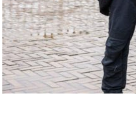
Stedendriehoek
Hofmeijer sponsort etappe