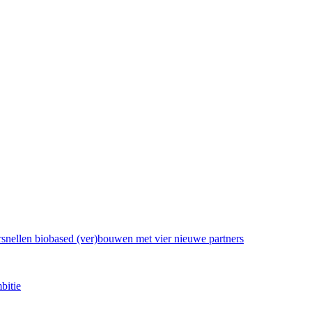
rsnellen biobased (ver)bouwen met vier nieuwe partners
bitie